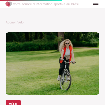
Votre source d'information sportive au Brésil
Accueil
›
Vélo
VÉLO