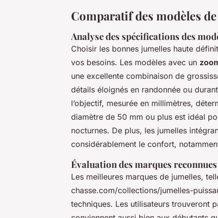
Comparatif des modèles de
Analyse des spécifications des mod
Choisir les bonnes
jumelles haute défini
vos besoins. Les modèles avec un
zoom
une excellente combinaison de grossisse
détails éloignés en randonnée ou durant 
l’objectif, mesurée en millimètres, déter
diamètre de 50 mm ou plus est idéal po
nocturnes. De plus, les jumelles intégra
considérablement le confort, notamment 
Évaluation des marques reconnues
Les meilleures marques de jumelles, tel
chasse.com/collections/jumelles-puissa
techniques. Les utilisateurs trouveront
conviennent aussi bien aux débutants qu