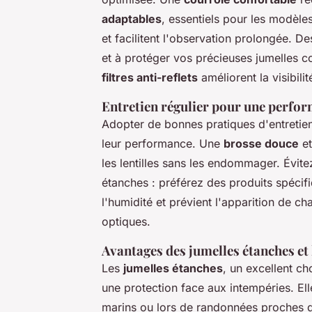
adaptables
, essentiels pour les modèle
et facilitent l'observation prolongée. D
et à protéger vos précieuses jumelles co
filtres anti-reflets
améliorent la visibili
Entretien régulier pour une perfo
Adopter de bonnes pratiques d'entretie
leur performance. Une
brosse douce
et
les lentilles sans les endommager. Évite
étanches : préférez des produits spécifi
l'humidité et prévient l'apparition de 
optiques.
Avantages des jumelles étanches et
Les
jumelles étanches
, un excellent ch
une protection face aux intempéries. El
marins ou lors de randonnées proches d