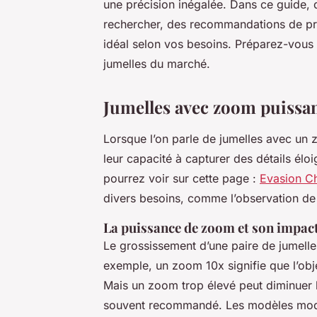
une précision inégalée. Dans ce guide, d
rechercher, des recommandations de prod
idéal selon vos besoins. Préparez-vous 
jumelles du marché.
Jumelles avec zoom puissant
Lorsque l’on parle de jumelles avec un 
leur capacité à capturer des détails éloi
pourrez voir sur cette page :
Evasion C
divers besoins, comme l’observation de 
La puissance de zoom et son impac
Le grossissement d’une paire de jumelles
exemple, un zoom 10x signifie que l’obje
Mais un zoom trop élevé peut diminuer la
souvent recommandé. Les modèles modern