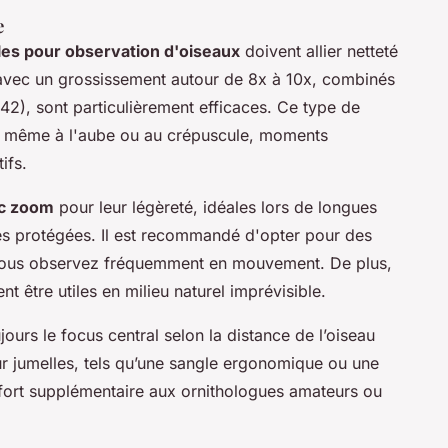
e
les pour observation d'oiseaux
doivent allier netteté
avec un grossissement autour de 8x à 10x, combinés
2), sont particulièrement efficaces. Ce type de
té, même à l'aube ou au crépuscule, moments
ifs.
ec zoom
pour leur légèreté, idéales lors de longues
s protégées. Il est recommandé d'opter pour des
i vous observez fréquemment en mouvement. De plus,
 être utiles en milieu naturel imprévisible.
jours le focus central selon la distance de l’oiseau
our jumelles, tels qu’une sangle ergonomique ou une
fort supplémentaire aux ornithologues amateurs ou