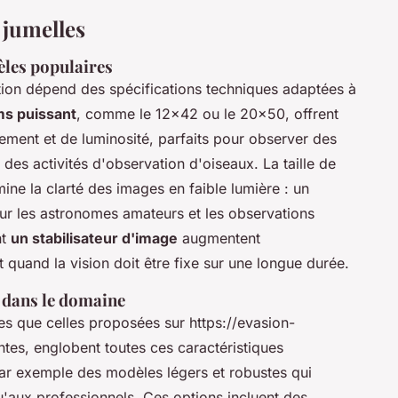
 jumelles
èles populaires
tion
dépend des spécifications techniques adaptées à
s puissant
, comme le 12x42 ou le 20x50, offrent
ment et de luminosité, parfaits pour observer des
des activités d'observation d'oiseaux. La taille de
mine la clarté des images en faible lumière : un
ur les astronomes amateurs et les observations
nt
un stabilisateur d'image
augmentent
quand la vision doit être fixe sur une longue durée.
 dans le domaine
les que celles proposées sur
https://evasion-
ntes
, englobent toutes ces caractéristiques
 par exemple des modèles légers et robustes qui
'aux professionnels. Ces options incluent des