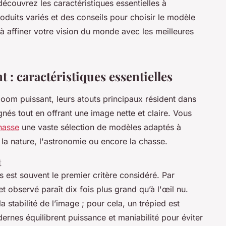
écouvrez les caractéristiques essentielles à
uits variés et des conseils pour choisir le modèle
à affiner votre vision du monde avec les meilleures
 : caractéristiques essentielles
zoom puissant, leurs atouts principaux résident dans
gnés tout en offrant une image nette et claire. Vous
hasse
une vaste sélection de modèles adaptés à
la nature, l'astronomie ou encore la chasse.
t
 est souvent le premier critère considéré. Par
t observé paraît dix fois plus grand qu’à l'œil nu.
 stabilité de l’image ; pour cela, un trépied est
es équilibrent puissance et maniabilité pour éviter