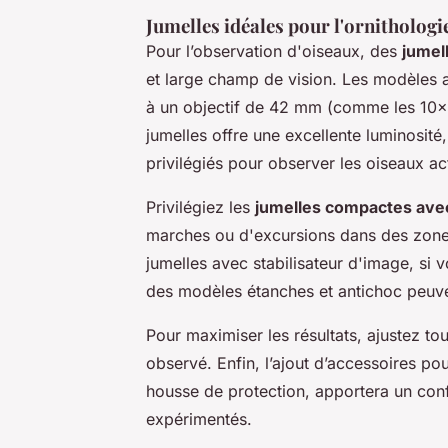
Jumelles idéales pour l'ornithologi
Pour l’observation d'oiseaux, des
jumel
et large champ de vision. Les modèles 
à un objectif de 42 mm (comme les 10x4
jumelles offre une excellente luminosi
privilégiés pour observer les oiseaux act
Privilégiez les
jumelles compactes av
marches ou d'excursions dans des zone
jumelles avec stabilisateur d'image, s
des modèles étanches et antichoc peuvent
Pour maximiser les résultats, ajustez tou
observé. Enfin, l’ajout d’accessoires p
housse de protection, apportera un con
expérimentés.