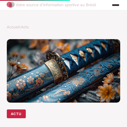
Votre source d'information sportive au Brésil
Accueil
›
Actu
ACTU