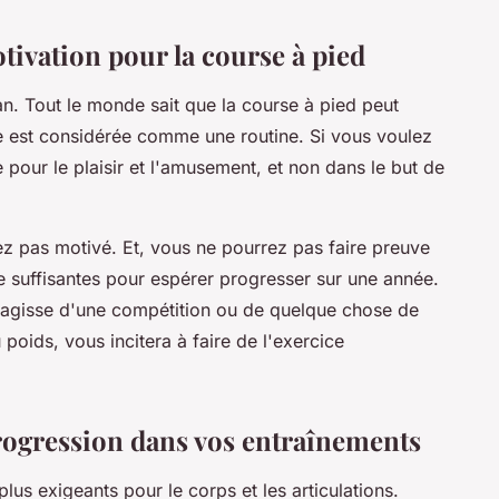
tivation pour la course à pied
lan. Tout le monde sait que la course à pied peut
e est considérée comme une routine. Si vous voulez
pour le plaisir et l'amusement, et non dans le but de
ez pas motivé. Et, vous ne pourrez pas faire preuve
e suffisantes pour espérer progresser sur une année.
s'agisse d'une compétition ou de quelque chose de
oids, vous incitera à faire de l'exercice
rogression dans vos entraînements
plus exigeants pour le corps et les articulations.