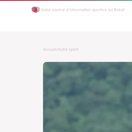
Votre source d'information sportive au Brésil
Accueil
›
Autre sport