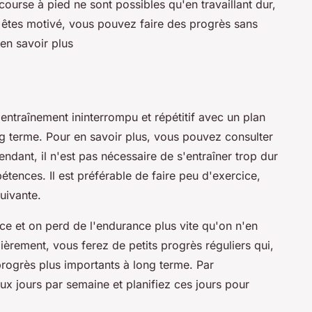
 course à pied ne sont possibles qu'en travaillant dur,
us êtes motivé, vous pouvez faire des progrès sans
 en savoir plus
 entraînement ininterrompu et répétitif avec un plan
ng terme. Pour en savoir plus, vous pouvez consulter
endant, il n'est pas nécessaire de s'entraîner trop dur
tences. Il est préférable de faire peu d'exercice,
suivante.
ce et on perd de l'endurance plus vite qu'on n'en
lièrement, vous ferez de petits progrès réguliers qui,
progrès plus importants à long terme. Par
x jours par semaine et planifiez ces jours pour