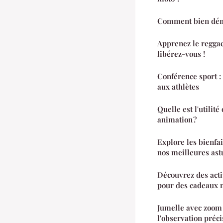
Comment bien déma
Apprenez le reggae
libérez-vous !
Conférence sport :
aux athlètes
Quelle est l'utilit
animation ?
Explore les bienfai
nos meilleures ast
Découvrez des activ
pour des cadeaux
Jumelle avec zoom p
l'observation préci