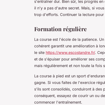
s'entraîner dur. Bien sûr, les progrès en
il n'y a pas d'autre secret. Mais, si vo
trop d'efforts. Continuer la lecture pour
Formation régulière
La course est l'école de la patience. Un
cohérent garantit une amélioration à lo
le site
https://www.escostandre.fr/
. Cep
et de s'épuiser pour améliorer ses compé
mais régulièrement et non toute la fois 
La course à pied est un sport d'enduran
gagne. Si vous faites de l'exercice régu
s'ils sont consolidés, conduiront à des 
conséquent, essayez de courir un ou deu
commencer l'entraînement.