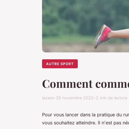
AUTRE SPORT
Comment commence
lazare
•
30 novembre 2022
•
2 min de lecture
Pour vous lancer dans la pratique du ru
vous souhaitez atteindre. Il n'est pas 