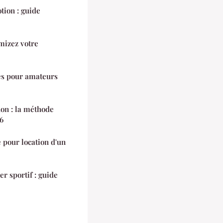
tion : guide
imizez votre
es pour amateurs
on : la méthode
6
de pour location d'un
 sportif : guide