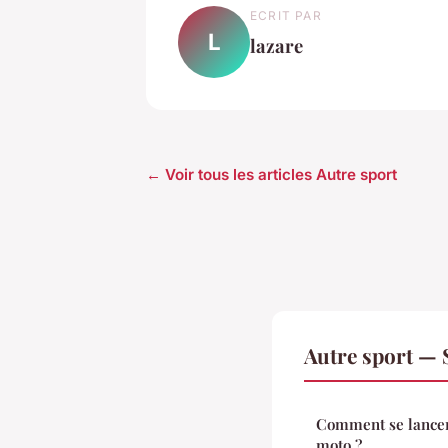
ECRIT PAR
L
lazare
← Voir tous les articles Autre sport
Autre sport — 
Comment se lancer
moto ?