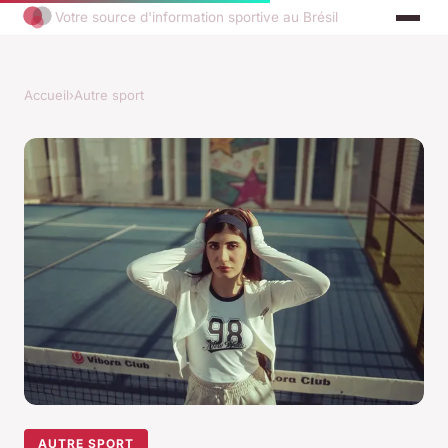
Votre source d'information sportive au Brésil
Accueil
›
Autre sport
AUTRE SPORT