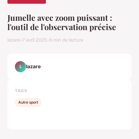
Jumelle avec zoom puissant :
l'outil de l'observation précise
lazare
•
7 avril 2025
•
6 min de lecture
lazare
L
TAGS
Autre sport