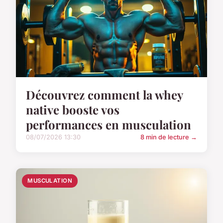
Découvrez comment la whey
native booste vos
performances en musculation
08/07/2026 13:30
8 min de lecture →
MUSCULATION