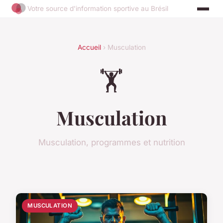
Votre source d'information sportive au Brésil
Accueil
› Musculation
🏋️
Musculation
Musculation, programmes et nutrition
MUSCULATION