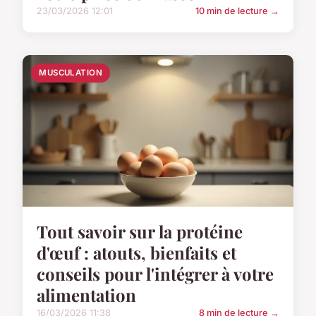
23/03/2026 12:01
10 min de lecture →
MUSCULATION
Tout savoir sur la protéine
d'œuf : atouts, bienfaits et
conseils pour l'intégrer à votre
alimentation
16/03/2026 11:38
8 min de lecture →