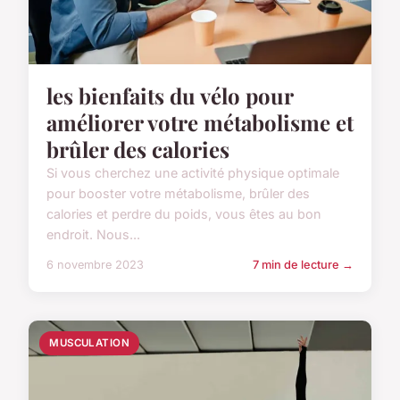
les bienfaits du vélo pour
améliorer votre métabolisme et
brûler des calories
Si vous cherchez une activité physique optimale
pour booster votre métabolisme, brûler des
calories et perdre du poids, vous êtes au bon
endroit. Nous...
6 novembre 2023
7 min de lecture →
MUSCULATION