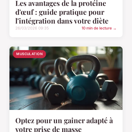
Les avantages de la protéine
d'œuf : guide pratique pour
l'intégration dans votre diète
26/03/2026 09:35
10 min de lecture →
MUSCULATION
Optez pour un gainer adapté à
votre prise de masse