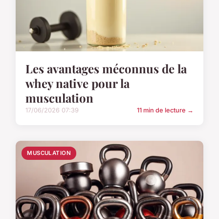
Les avantages méconnus de la
whey native pour la
musculation
17/06/2026 07:39
11 min de lecture →
MUSCULATION