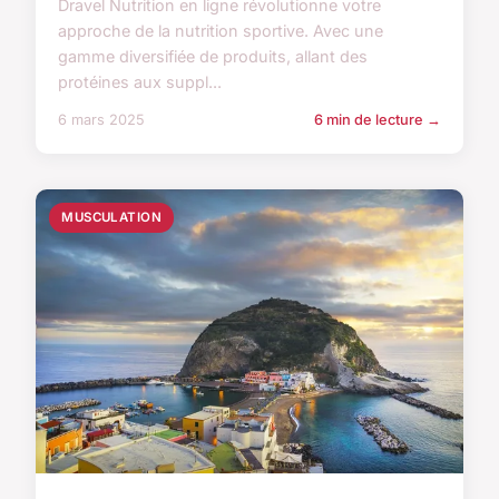
Dravel Nutrition en ligne révolutionne votre
approche de la nutrition sportive. Avec une
gamme diversifiée de produits, allant des
protéines aux suppl...
6 mars 2025
6 min de lecture →
MUSCULATION