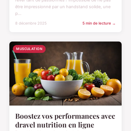
être impressionné par un handstand solide, une
p...
8 décembre 2025
5 min de lecture →
MUSCULATION
Boostez vos performances avec
dravel nutrition en ligne