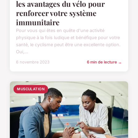
les avantages du vélo pour
renforcer votre système
immunitaire
Pour vous qui êtes en quête d'une activité
physique à la fois ludique et bénéfique pour votre
santé, le cyclisme peut être une excellente option.
Oui,...
6 novembre 2023
6 min de lecture →
MUSCULATION