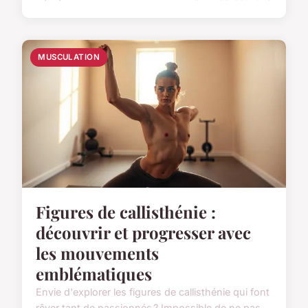
MUSCULATION
Figures de callisthénie :
découvrir et progresser avec
les mouvements
emblématiques
Envie d'explorer les figures de callisthénie qui font
rêver tant de passionnés ? Impossible de ne pas