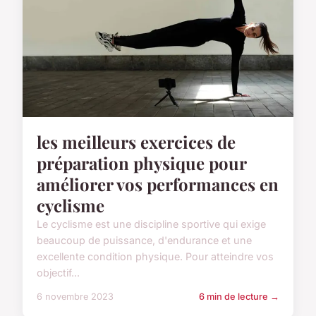
les meilleurs exercices de
préparation physique pour
améliorer vos performances en
cyclisme
Le cyclisme est une discipline sportive qui exige
beaucoup de puissance, d'endurance et une
excellente condition physique. Pour atteindre vos
objectif...
6 novembre 2023
6 min de lecture →