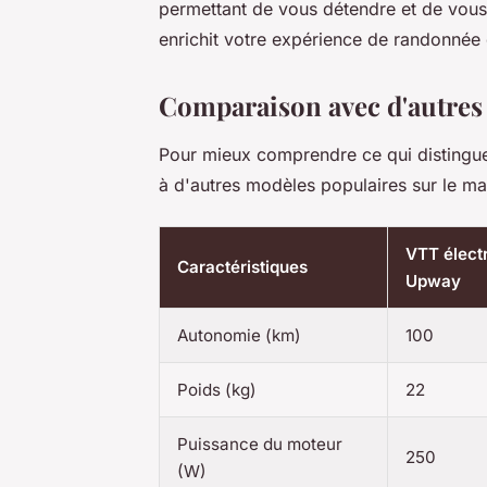
permettant de vous détendre et de vous
enrichit votre expérience de randonnée 
Comparaison avec d'autres v
Pour mieux comprendre ce qui distingue 
à d'autres modèles populaires sur le mar
VTT élect
Caractéristiques
Upway
Autonomie (km)
100
Poids (kg)
22
Puissance du moteur
250
(W)