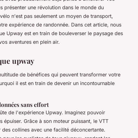
us présenter une révolution dans le monde du
 vélo n'est pas seulement un moyen de transport,
tre expérience de randonnée. Dans cet article, nous
que Upway est en train de bouleverser le paysage des
os aventures en plein air.
ique upway
ltitude de bénéfices qui peuvent transformer votre
rquoi il est en train de devenir un incontournable
données sans effort
oûte de l'expérience Upway. Imaginez pouvoir
s épuiser. Grâce à son moteur puissant, le VTT
des collines avec une facilité déconcertante.