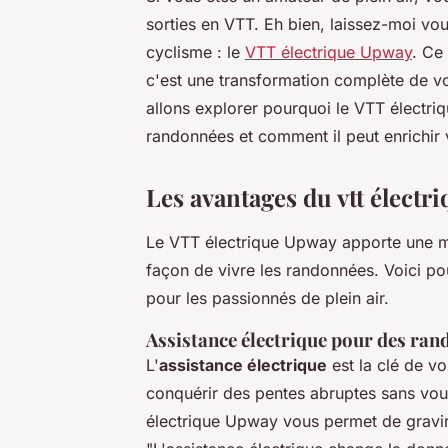
sorties en VTT. Eh bien, laissez-moi vo
cyclisme : le
VTT électrique Upway
. Ce
c'est une transformation complète de vo
allons explorer pourquoi le VTT électri
randonnées et comment il peut enrichir v
Les avantages du vtt électr
Le VTT électrique Upway apporte une mu
façon de vivre les randonnées. Voici pou
pour les passionnés de plein air.
Assistance électrique pour des ran
L'
assistance électrique
est la clé de v
conquérir des pentes abruptes sans vou
électrique Upway vous permet de gravir 