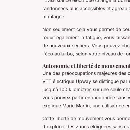
"L'assistance électrique change la donne
randonnées plus accessibles et agréable
montagne.
Non seulement cela vous permet de couv
réduit également la fatigue, vous laissa
de nouveaux sentiers. Vous pouvez chois
l'éco au turbo, selon votre niveau de f
Autonomie et liberté de mouvemen
Une des préoccupations majeures des cyc
VTT électrique Upway se distingue par 
jusqu'à 100 kilomètres sur une seule ch
vous pouvez partir en randonnée sans v
explique Marie Martin, une utilisatrice
Cette liberté de mouvement vous permet
d'explorer des zones éloignées sans crai