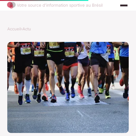
Votre source d'information sportive au Brésil
Accueil
›
Actu